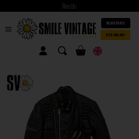
|
REGÍSTRATE
CITA ONLINE