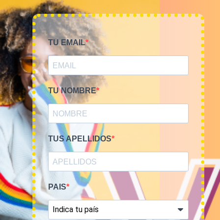
TU EMAIL
TU NOMBRE
Smile Vintage es una empresa mayorista con una amplia
trayectoria internacional que cuenta con un equipo
experimentado y especializado en el sector de la moda.
TUS APELLIDOS
PAIS
MI CUENTA