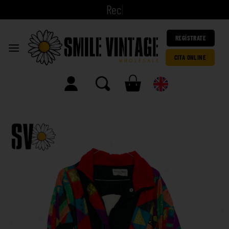
|
REGÍSTRATE
CITA ONLINE