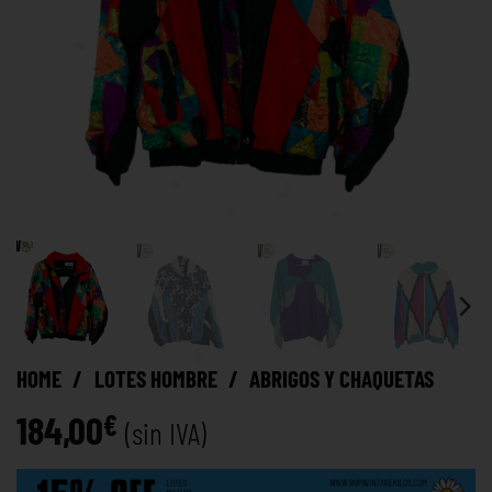
HOME
/
LOTES HOMBRE
/
ABRIGOS Y CHAQUETAS
184,00
€
(sin IVA)