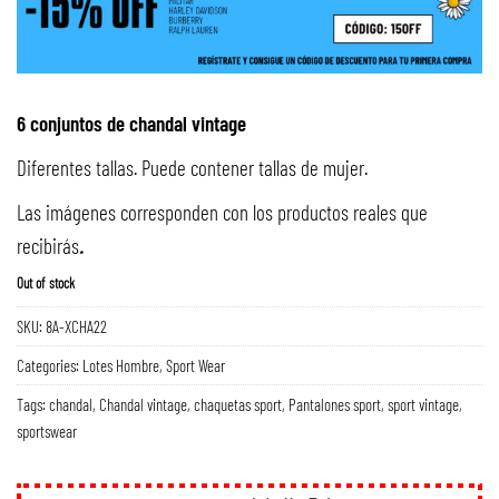
6 conjuntos de chandal vintage
Diferentes tallas. Puede contener tallas de mujer.
Las imágenes corresponden con los productos reales que
recibirás
.
Out of stock
SKU:
8A-XCHA22
Categories:
Lotes Hombre
,
Sport Wear
Tags:
chandal
,
Chandal vintage
,
chaquetas sport
,
Pantalones sport
,
sport vintage
,
sportswear