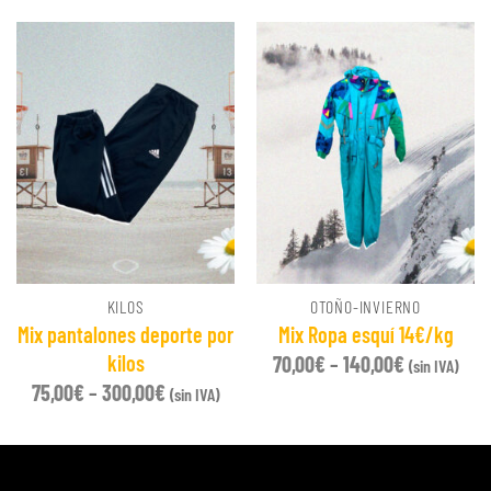
KILOS
OTOÑO-INVIERNO
Mix pantalones deporte por
Mix Ropa esquí 14€/kg
kilos
70,00
€
–
140,00
€
(sin IVA)
75,00
€
–
300,00
€
(sin IVA)