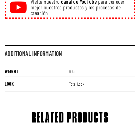
Visita nuestro
canal de YouTube
para conocer
mejor nuestros productos y los procesos de
creación
ADDITIONAL INFORMATION
WEIGHT
9 kg
LOOK
Total Look
RELATED PRODUCTS