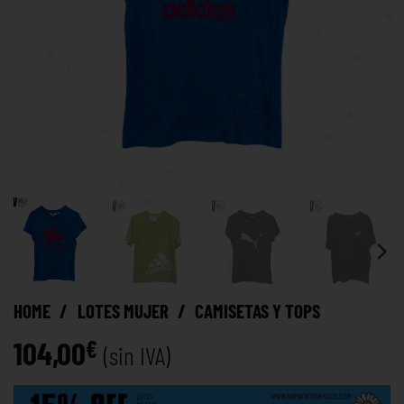
HOME
/
LOTES MUJER
/
CAMISETAS Y TOPS
104,00
€
(sin IVA)