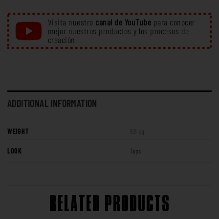
Visita nuestro
canal de YouTube
para conocer
mejor nuestros productos y los procesos de
creación
ADDITIONAL INFORMATION
WEIGHT
5,5 kg
LOOK
Tops
RELATED PRODUCTS