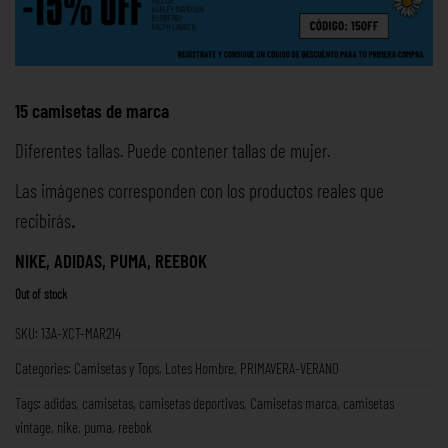
15 camisetas de marca
Diferentes tallas. Puede contener tallas de mujer.
Las imágenes corresponden con los productos reales que
recibirás
.
NIKE, ADIDAS, PUMA, REEBOK
Out of stock
SKU:
13A-XCT-MAR214
Categories:
Camisetas y Tops
,
Lotes Hombre
,
PRIMAVERA-VERANO
Tags:
adidas
,
camisetas
,
camisetas deportivas
,
Camisetas marca
,
camisetas
vintage
,
nike
,
puma
,
reebok