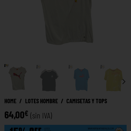
HOME
/
LOTES HOMBRE
/
CAMISETAS Y TOPS
64,00
€
(sin IVA)