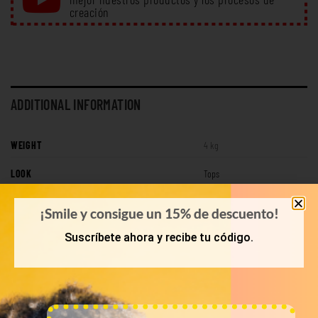
creación
ADDITIONAL INFORMATION
WEIGHT
4 kg
LOOK
Tops
¡Smile y consigue un 15% de descuento!
Suscríbete ahora y recibe tu código.