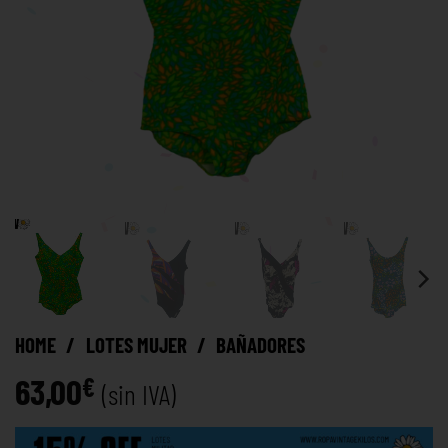
HOME
/
LOTES MUJER
/
BAÑADORES
63,00
€
(sin IVA)