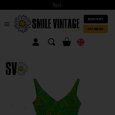
|
REGÍSTRATE
CITA ONLINE