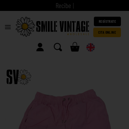
|
REGÍSTRATE
CITA ONLINE