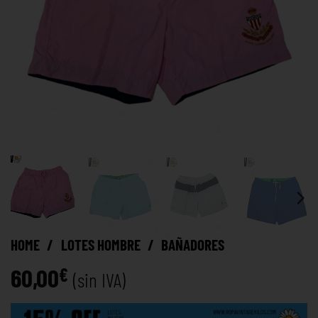
HOME
/
LOTES HOMBRE
/
BAÑADORES
60,00
€
(sin IVA)