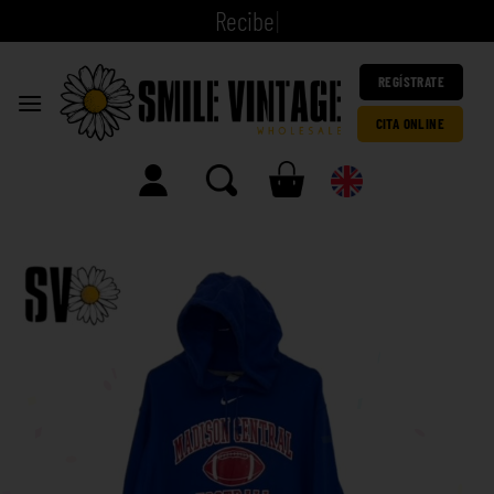
|
REGÍSTRATE
CITA ONLINE