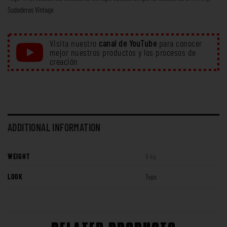
Sudaderas Vintage
Visita nuestro
canal de YouTube
para conocer
mejor nuestros productos y los procesos de
creación
ADDITIONAL INFORMATION
WEIGHT
9 kg
LOOK
Tops