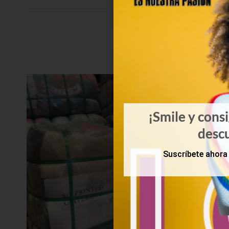
¡Smile y cons
desc
Suscríbete ahora 