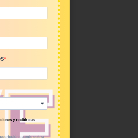
OS
ciones y recibir sus
uscripción cuando quiera