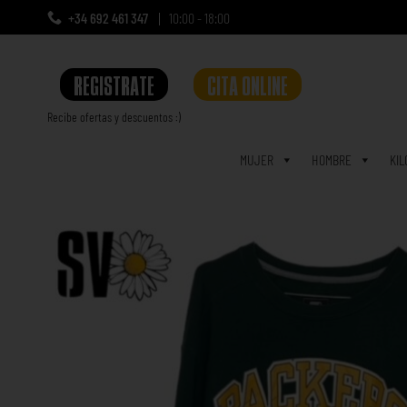
+34 692 461 347
10:00 - 18:00
REGISTRATE
CITA ONLINE
Recibe ofertas y descuentos :)
a
MUJER
HOMBRE
KIL