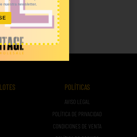
e nuestra newsletter.
SE
 LOTES
POLÍTICAS
AVISO LEGAL
POLÍTICA DE PRIVACIDAD
CONDICIONES DE VENTA