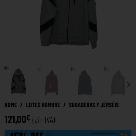
HOME
/
LOTES HOMBRE
/
SUDADERAS Y JERSÉIS
121,00
€
(sin IVA)