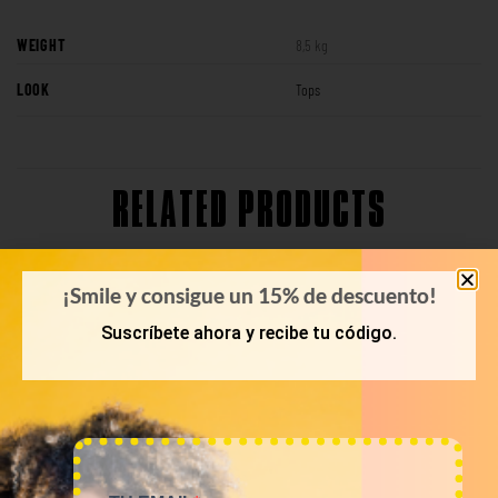
WEIGHT
8,5 kg
LOOK
Tops
RELATED PRODUCTS
¡Smile y consigue un 15% de descuento!
Suscríbete ahora y recibe tu código.