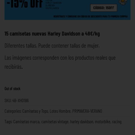
15 camisetas nuevas Harley Davidson a 48€/kg
Diferentes tallas. Puede contener tallas de mujer.
Las imágenes corresponden con los productos reales que
recibirás
.
Out of stock
SKU:
4B-XHD186
Categories:
Camisetas y Tops
,
Lotes Hombre
,
PRIMAVERA-VERANO
Tags:
Camisetas marca
,
camisetas vintage
,
harley davidson
,
motorbike
,
racing