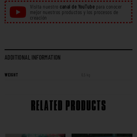
Visita nuestro
canal de YouTube
para conocer
mejor nuestros productos y los procesos de
creación
ADDITIONAL INFORMATION
WEIGHT
6,5 kg
RELATED PRODUCTS