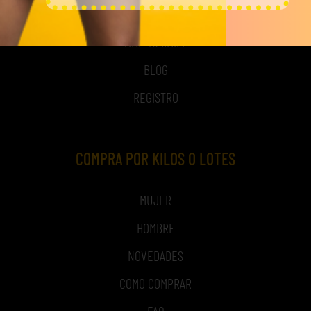
NOSOTROS
TIME TO SMILE
BLOG
REGISTRO
COMPRA POR KILOS O LOTES
MUJER
HOMBRE
NOVEDADES
COMO COMPRAR
FAQ