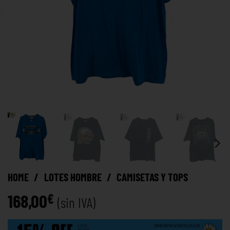
HOME
/
LOTES HOMBRE
/
CAMISETAS Y TOPS
168,00
€
(sin IVA)