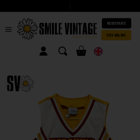
|
REGÍSTRATE
CITA ONLINE