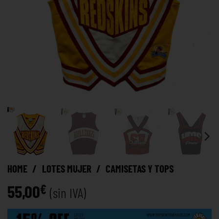
HOME
/
LOTES MUJER
/
CAMISETAS Y TOPS
55,00
€
(sin IVA)