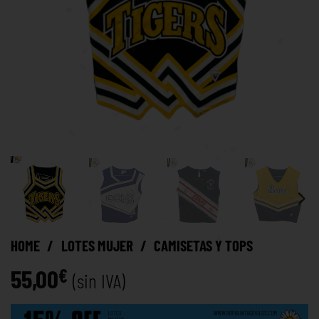
HOME
/
LOTES MUJER
/
CAMISETAS Y TOPS
55,00
€
(sin IVA)