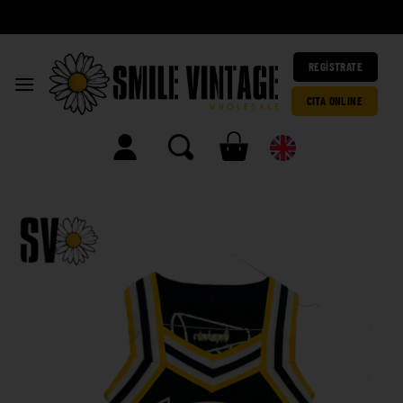
A
|
REGÍSTRATE
CITA ONLINE